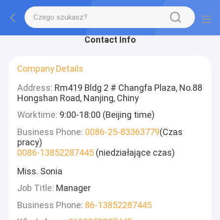
Contact Info
Company Details
Address:
Rm419 Bldg 2 # Changfa Plaza, No.88
Hongshan Road, Nanjing, Chiny
Worktime:
9:00-18:00 (Beijing time)
Business Phone:
0086-25-83363779
(Czas
pracy)
0086-13852287445
(niedziałające czas)
Miss. Sonia
Job Title:
Manager
Business Phone:
86-13852287445