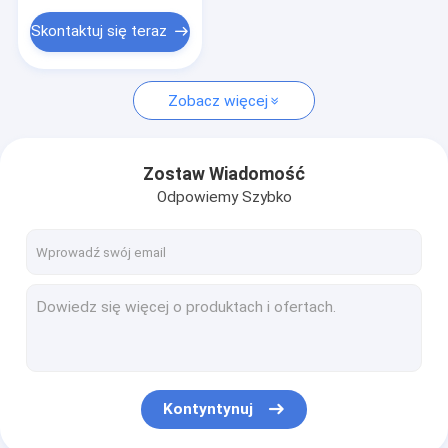
Edukacyjne zabawki pluszowe
Skontaktuj się teraz
Pluszowe zabawki dla zwierząt
Wypchane zwierzę na prezent
Zobacz więcej
Zabawki pluszowe dla niemowląt
Zostaw Wiadomość
Wibrująca pluszowa zabawka
Odpowiemy Szybko
Kontyntynuj