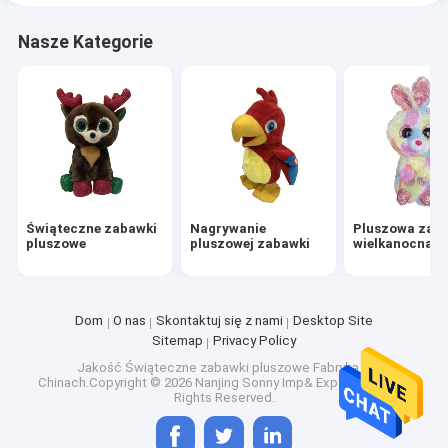
Nasze Kategorie
Świąteczne zabawki
Nagrywanie
Pluszowa zab
pluszowe
pluszowej zabawki
wielkanocna
Dom
O nas
Skontaktuj się z nami
Desktop Site
Sitemap
Privacy Policy
Jakość
Świąteczne zabawki pluszowe
Fabryka w
Chinach.Copyright © 2026 Nanjing Sonny Imp& Exp Co., Ltd.. All
Rights Reserved.