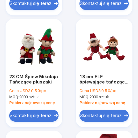
Skontaktuj się teraz
Skontaktuj się teraz
23 CM Śpiew Mikołaja
18 cm ELF
Tańczące pluszaki
śpiewające tańczące
pluszaki
Cena:
USD3.0-5.0/pc
Cena:
USD3.0-5.0/pc
MOQ:
2000 sztuk
MOQ:
2000 sztuk
Pobierz najnowszą cenę
Pobierz najnowszą cenę
Skontaktuj się teraz
Skontaktuj się teraz