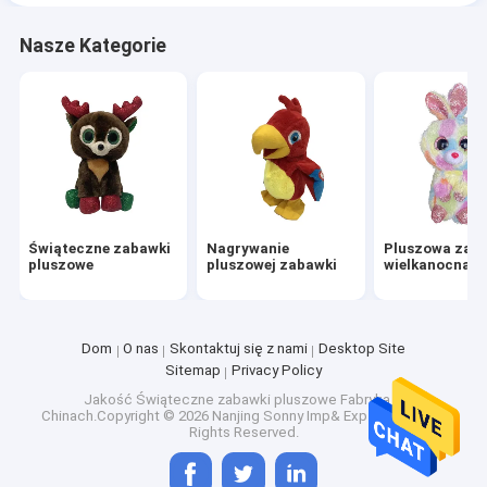
Nasze Kategorie
Świąteczne zabawki
Nagrywanie
Pluszowa zab
pluszowe
pluszowej zabawki
wielkanocna
Dom
O nas
Skontaktuj się z nami
Desktop Site
Sitemap
Privacy Policy
Jakość
Świąteczne zabawki pluszowe
Fabryka w
Chinach.Copyright © 2026 Nanjing Sonny Imp& Exp Co., Ltd.. All
Rights Reserved.