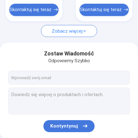
Edukacyjne zabawki pluszowe
Skontaktuj się teraz
Skontaktuj się teraz
Pluszowe zabawki dla zwierząt
Wypchane zwierzę na prezent
Zobacz więcej
Zabawki pluszowe dla niemowląt
Zostaw Wiadomość
Wibrująca pluszowa zabawka
Odpowiemy Szybko
Kontyntynuj