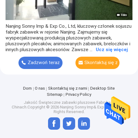
Nanjing Sonny Imp & Exp Co., Ltd, kluczowy członek sojuszu
fabryk zabawek w rejonie Nanjing. Zajmujemy się
wyspecjalizowaną produkcją pluszowych zabawek,
pluszowych plecaków, animowanych zabawek, breloczków i
innych pluszowych akcesoriów. Zawsze ...
Ucz się więcej
Zadzwoń teraz
Skontaktuj się z
nami
Dom
O nas
Skontaktuj się z nami
Desktop Site
Sitemap
Privacy Policy
Jakość
Świąteczne zabawki pluszowe
Fabryka w
Chinach.Copyright © 2026 Nanjing Sonny Imp& Exp Co., Ltd.. All
Rights Reserved.