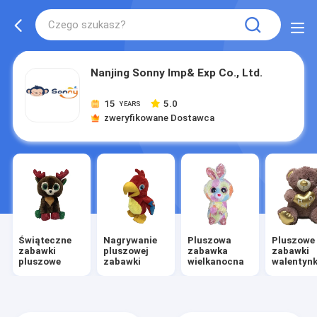
Nanjing Sonny Imp& Exp Co., Ltd.
15
5.0
YEARS
zweryfikowane Dostawca
Świąteczne
Nagrywanie
Pluszowa
Pluszowe
zabawki
pluszowej
zabawka
zabawki
pluszowe
zabawki
wielkanocna
walentyn