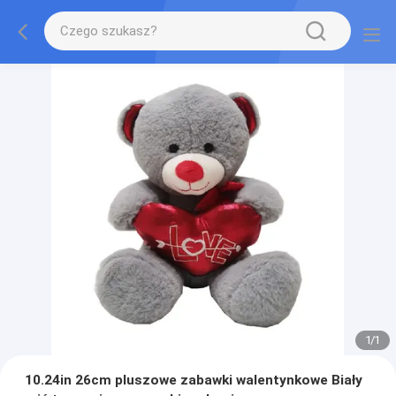
1
/
1
10.24in 26cm pluszowe zabawki walentynkowe Biały