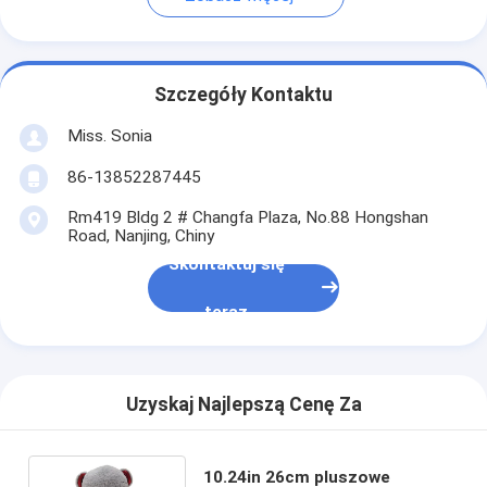
Szczegóły Kontaktu
Miss. Sonia
86-13852287445
Rm419 Bldg 2 # Changfa Plaza, No.88 Hongshan
Road, Nanjing, Chiny
Skontaktuj się
teraz
Uzyskaj Najlepszą Cenę Za
10.24in 26cm pluszowe