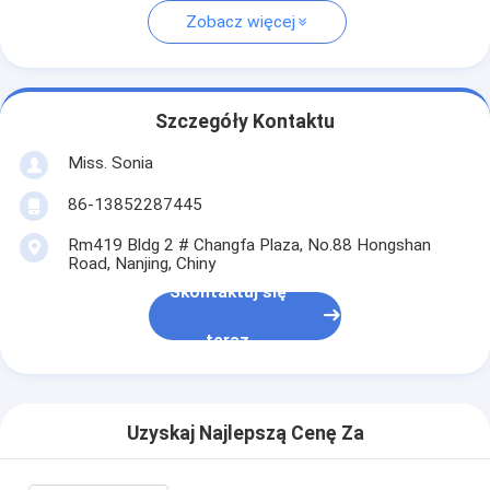
Zobacz więcej
Szczegóły Kontaktu
Miss. Sonia
86-13852287445
Rm419 Bldg 2 # Changfa Plaza, No.88 Hongshan
Road, Nanjing, Chiny
Skontaktuj się
teraz
Uzyskaj Najlepszą Cenę Za