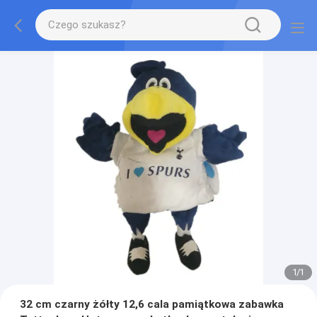
1
/
1
32 cm czarny żółty 12,6 cala pamiątkowa zabawka