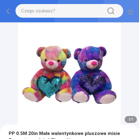
1
/
1
PP 0.5M 20in Małe walentynkowe pluszowe misie