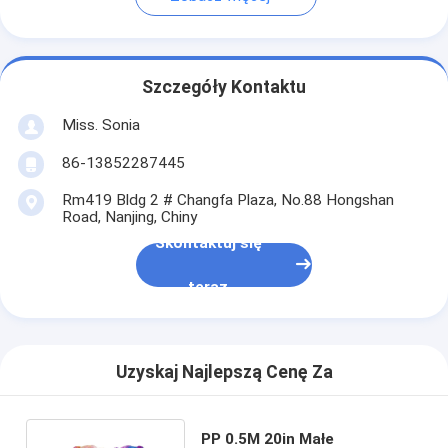
Szczegóły Kontaktu
Miss. Sonia
86-13852287445
Rm419 Bldg 2 # Changfa Plaza, No.88 Hongshan
Road, Nanjing, Chiny
Skontaktuj się
teraz
Uzyskaj Najlepszą Cenę Za
PP 0.5M 20in Małe