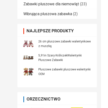
Zabawki pluszowe dla niemowląt
(23)
Wibrująca pluszowa zabawka
(2)
NAJLEPSZE PRODUKTY
26 cm pluszowe zabawki walentynkowe
z muszką
5,91in Szary KróliczekWalentynki
Pluszowe Zabawki
Pluszowe zabawki pluszowe walentynki
OEM
ORZECZNICTWO