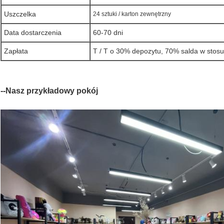
Uszczelka
24 sztuki / karton zewnętrzny
Data dostarczenia
60-70 dni
Zapłata
T / T o 30% depozytu, 70% salda w stosun
--Nasz przykładowy pokój