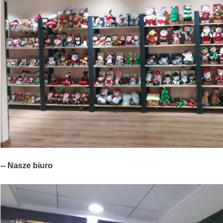
-- Nasze biuro