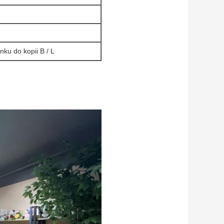
ku do kopii B / L