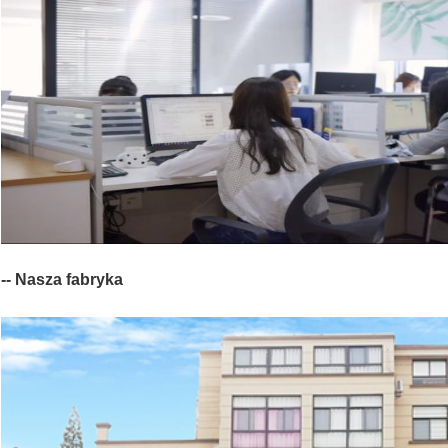
-- Nasza fabryka