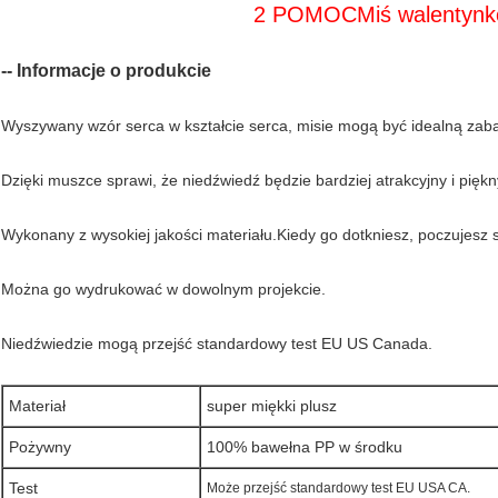
2 POMOC
Miś walentyn
-- Informacje o produkcie
Wyszywany wzór serca w kształcie serca, misie mogą być idealną zab
Dzięki muszce sprawi, że niedźwiedź będzie bardziej atrakcyjny i piękn
Wykonany z wysokiej jakości materiału.Kiedy go dotkniesz, poczujesz 
Można go wydrukować w dowolnym projekcie.
Niedźwiedzie mogą przejść standardowy test EU US Canada.
Materiał
super miękki plusz
Pożywny
100% bawełna PP w środku
Test
Może przejść standardowy test EU USA CA.