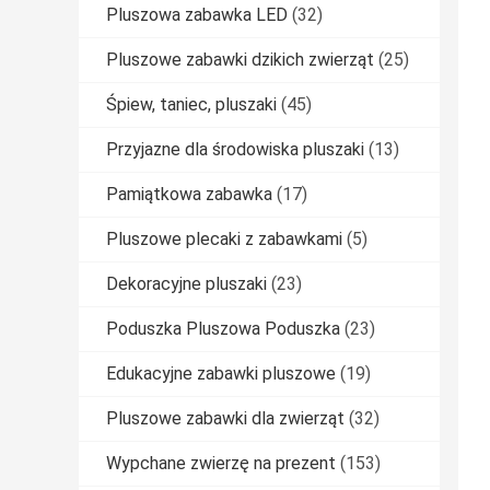
Pluszowa zabawka LED
(32)
Pluszowe zabawki dzikich zwierząt
(25)
Śpiew, taniec, pluszaki
(45)
Przyjazne dla środowiska pluszaki
(13)
Pamiątkowa zabawka
(17)
Pluszowe plecaki z zabawkami
(5)
Dekoracyjne pluszaki
(23)
Poduszka Pluszowa Poduszka
(23)
Edukacyjne zabawki pluszowe
(19)
Pluszowe zabawki dla zwierząt
(32)
Wypchane zwierzę na prezent
(153)