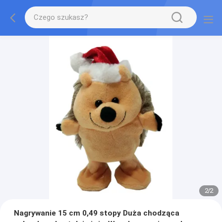
2
/
2
Nagrywanie 15 cm 0,49 stopy Duża chodząca