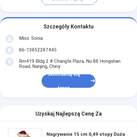
Szczegóły Kontaktu
Miss. Sonia
86-13852287445
Rm419 Bldg 2 # Changfa Plaza, No.88 Hongshan
Road, Nanjing, Chiny
Skontaktuj się
teraz
Uzyskaj Najlepszą Cenę Za
Nagrywanie 15 cm 0,49 stopy Duża