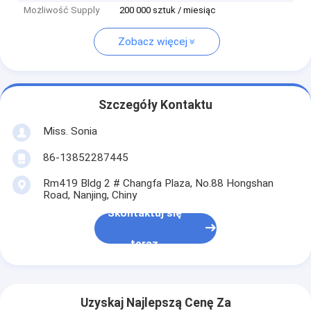
Możliwość Supply
200 000 sztuk / miesiąc
Zobacz więcej
Szczegóły Kontaktu
Miss. Sonia
86-13852287445
Rm419 Bldg 2 # Changfa Plaza, No.88 Hongshan
Road, Nanjing, Chiny
Skontaktuj się
teraz
Uzyskaj Najlepszą Cenę Za