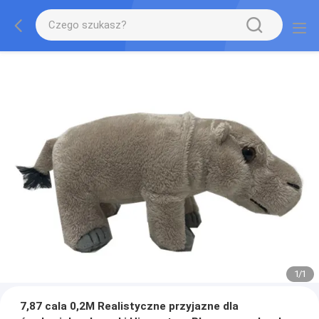
1
/
1
7,87 cala 0,2M Realistyczne przyjazne dla