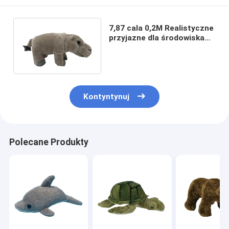
7,87 cala 0,2M Realistyczne
przyjazne dla środowiska
pluszaki Hipopotam
Pluszowa zabawka
Kontyntynuj
Polecane Produkty