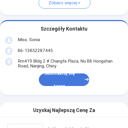
Zobacz więcej
Szczegóły Kontaktu
Miss. Sonia
86-13852287445
Rm419 Bldg 2 # Changfa Plaza, No.88 Hongshan
Road, Nanjing, Chiny
Skontaktuj się
teraz
Uzyskaj Najlepszą Cenę Za