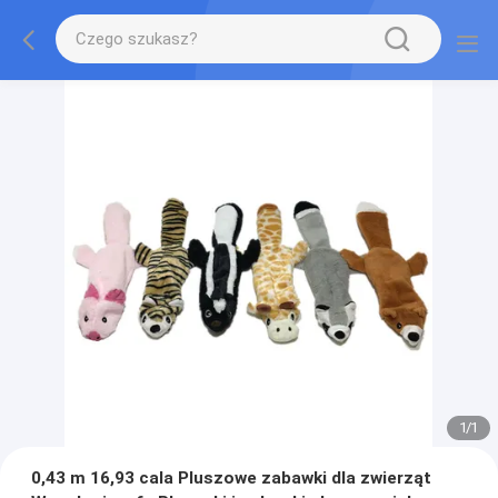
1
/
1
0,43 m 16,93 cala Pluszowe zabawki dla zwierząt