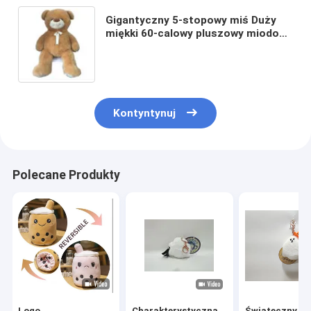
Gigantyczny 5-stopowy miś Duży
miękki 60-calowy pluszowy miodowy
miodowy brązowy
Kontyntynuj
Polecane Produkty
Logo
Charakterystyczna
Świąteczny pl