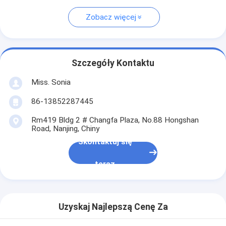
Zobacz więcej
Szczegóły Kontaktu
Miss. Sonia
86-13852287445
Rm419 Bldg 2 # Changfa Plaza, No.88 Hongshan
Road, Nanjing, Chiny
Skontaktuj się
teraz
Uzyskaj Najlepszą Cenę Za