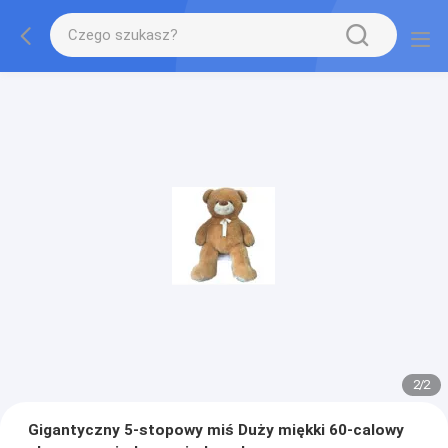
2
/
2
Gigantyczny 5-stopowy miś Duży miękki 60-calowy