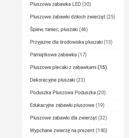
Pluszowa zabawka LED
(30)
Pluszowe zabawki dzikich zwierząt
(25)
Śpiew, taniec, pluszaki
(46)
Przyjazne dla środowiska pluszaki
(13)
Pamiątkowa zabawka
(17)
Pluszowe plecaki z zabawkami
(15)
Dekoracyjne pluszaki
(23)
Poduszka Pluszowa Poduszka
(20)
Edukacyjne zabawki pluszowe
(19)
Pluszowe zabawki dla zwierząt
(32)
Wypchane zwierzę na prezent
(140)