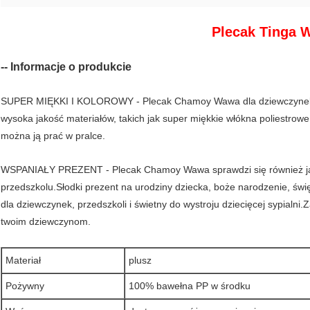
Plecak Tinga 
-- Informacje o produkcie
SUPER MIĘKKI I KOLOROWY - Plecak Chamoy Wawa dla dziewczynek i dz
wysoka jakość materiałów, takich jak super miękkie włókna poliestrowe
można ją prać w pralce.
WSPANIAŁY PREZENT - Plecak Chamoy Wawa sprawdzi się również ja
przedszkolu.Słodki prezent na urodziny dziecka, boże narodzenie, świę
dla dziewczynek, przedszkoli i świetny do wystroju dziecięcej sypial
twoim dziewczynom.
Materiał
plusz
Pożywny
100% bawełna PP w środku