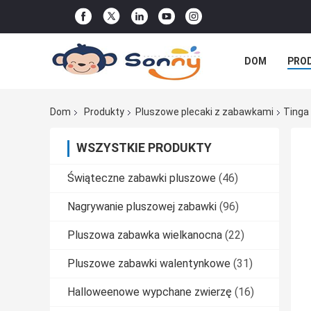
DOM
PRO
WSZYSTKIE P
Dom
Produkty
Pluszowe plecaki z zabawkami
Tinga
WSZYSTKIE PRODUKTY
Świąteczne zabawki pluszowe
(46)
Nagrywanie pluszowej zabawki
(96)
Pluszowa zabawka wielkanocna
(22)
Pluszowe zabawki walentynkowe
(31)
Halloweenowe wypchane zwierzę
(16)