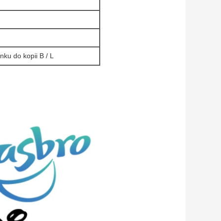
ku do kopii B / L