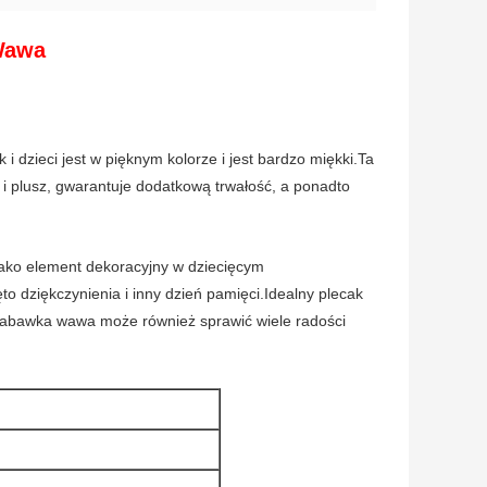
Wawa
ieci jest w pięknym kolorze i jest bardzo miękki.Ta
 i plusz, gwarantuje dodatkową trwałość, a ponadto
ko element dekoracyjny w dziecięcym
to dziękczynienia i inny dzień pamięci.Idealny plecak
ni.Zabawka wawa może również sprawić wiele radości