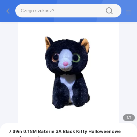
1
/
1
7.09in 0.18M Baterie 3A Black Kitty Halloweenowe