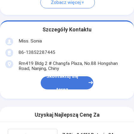
Zobacz więcej
Szczegóły Kontaktu
Miss. Sonia
86-13852287445
Rm419 Bldg 2 # Changfa Plaza, No.88 Hongshan
Road, Nanjing, Chiny
Skontaktuj się
teraz
Uzyskaj Najlepszą Cenę Za