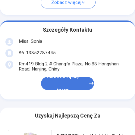
Zobacz więcej
Szczegóły Kontaktu
Miss. Sonia
86-13852287445
Rm419 Bldg 2 # Changfa Plaza, No.88 Hongshan
Road, Nanjing, Chiny
Skontaktuj się
teraz
Uzyskaj Najlepszą Cenę Za