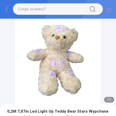
1
/
1
0,2M 7,87in Led Light Up Teddy Bear Stars Wypchane