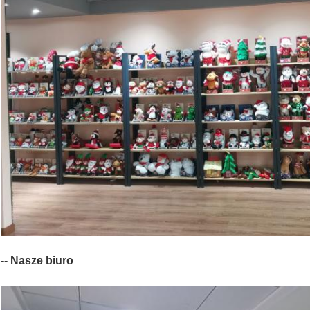
-- Nasze biuro