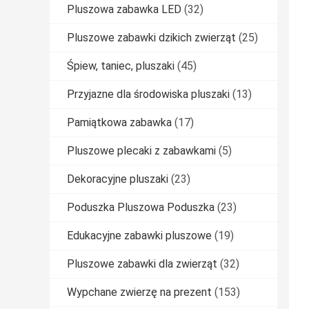
Pluszowa zabawka LED
(32)
Pluszowe zabawki dzikich zwierząt
(25)
Śpiew, taniec, pluszaki
(45)
Przyjazne dla środowiska pluszaki
(13)
Pamiątkowa zabawka
(17)
Pluszowe plecaki z zabawkami
(5)
Dekoracyjne pluszaki
(23)
Poduszka Pluszowa Poduszka
(23)
Edukacyjne zabawki pluszowe
(19)
Pluszowe zabawki dla zwierząt
(32)
Wypchane zwierzę na prezent
(153)