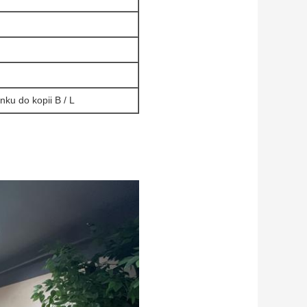
ku do kopii B / L