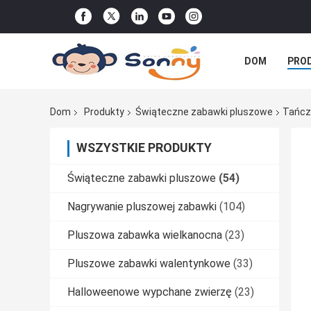
DOM
PRO
WSZYSTKIE P
Dom
Produkty
Świąteczne zabawki pluszowe
Tańcz
WSZYSTKIE PRODUKTY
Świąteczne zabawki pluszowe
(54)
Nagrywanie pluszowej zabawki
(104)
Pluszowa zabawka wielkanocna
(23)
Pluszowe zabawki walentynkowe
(33)
Halloweenowe wypchane zwierzę
(23)