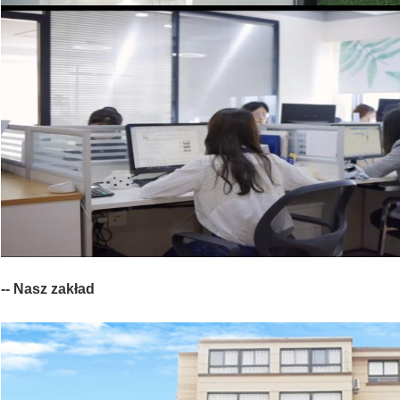
-- Nasz zakład