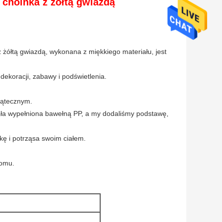
 choinka z żółtą gwiazdą
 żółtą gwiazdą, wykonana z miękkiego materiału, jest
ekoracji, zabawy i podświetlenia.
iątecznym.
ała wypełniona bawełną PP, a my dodaliśmy podstawę,
kę i potrząsa swoim ciałem.
domu.