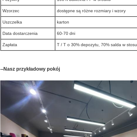
Wzorzec
dostępne są różne rozmiary i wzory
Uszczelka
karton
Data dostarczenia
60-70 dni
Zapłata
T / T o 30% depozytu, 70% salda w stosun
--Nasz przykładowy pokój