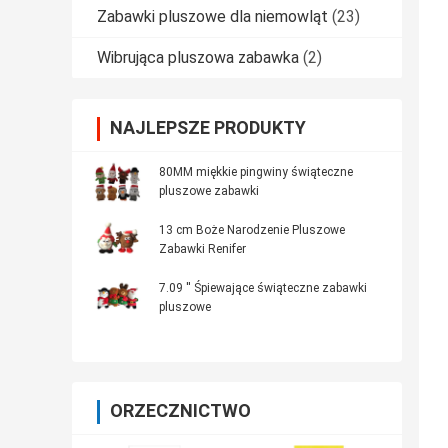
Zabawki pluszowe dla niemowląt
(23)
Wibrująca pluszowa zabawka
(2)
NAJLEPSZE PRODUKTY
80MM miękkie pingwiny świąteczne
pluszowe zabawki
13 cm Boże Narodzenie Pluszowe
Zabawki Renifer
7.09 '' Śpiewające świąteczne zabawki
pluszowe
ORZECZNICTWO