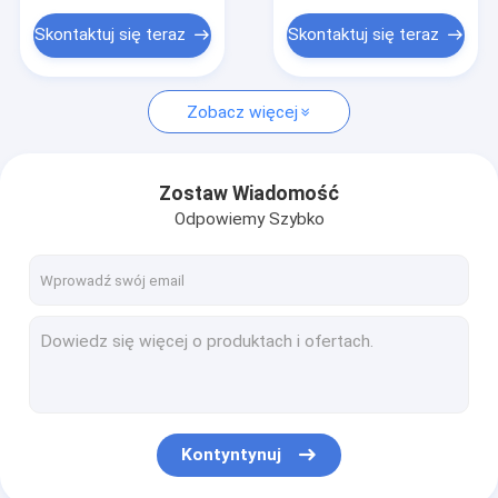
Edukacyjne zabawki pluszowe
Skontaktuj się teraz
Skontaktuj się teraz
Pluszowe zabawki dla zwierząt
Wypchane zwierzę na prezent
Zobacz więcej
Zabawki pluszowe dla niemowląt
Zostaw Wiadomość
Wibrująca pluszowa zabawka
Odpowiemy Szybko
Kontyntynuj