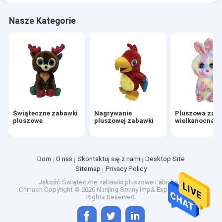
Nasze Kategorie
Świąteczne zabawki
Nagrywanie
Pluszowa zab
pluszowe
pluszowej zabawki
wielkanocna
Dom
O nas
Skontaktuj się z nami
Desktop Site
Sitemap
Privacy Policy
Jakość
Świąteczne zabawki pluszowe
Fabryka w
Chinach.Copyright © 2026 Nanjing Sonny Imp& Exp Co., Ltd.. All
Rights Reserved.