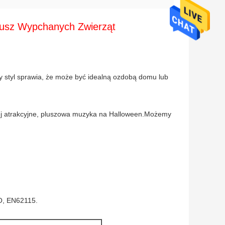
lusz Wypchanych Zwierząt
 styl sprawia, że ​​może być idealną ozdobą domu lub
iej atrakcyjne, pluszowa muzyka na Halloween.Możemy
ZO, EN62115.