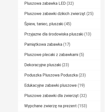
Pluszowa zabawka LED
(32)
Pluszowe zabawki dzikich zwierząt
(25)
Śpiew, taniec, pluszaki
(45)
Przyjazne dla środowiska pluszaki
(13)
Pamiątkowa zabawka
(17)
Pluszowe plecaki z zabawkami
(5)
Dekoracyjne pluszaki
(23)
Poduszka Pluszowa Poduszka
(23)
Edukacyjne zabawki pluszowe
(19)
Pluszowe zabawki dla zwierząt
(32)
Wypchane zwierzę na prezent
(153)