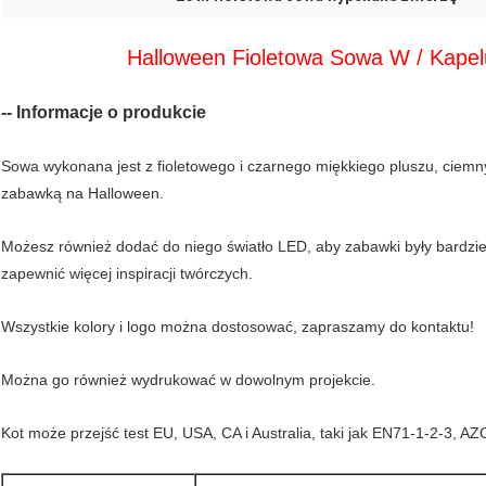
Halloween
Fioletowa Sowa W / Kape
-- Informacje o produkcie
Sowa wykonana jest z fioletowego i czarnego miękkiego pluszu, ciemny
zabawką na Halloween.
Możesz również dodać do niego światło LED, aby zabawki były bardz
zapewnić więcej inspiracji twórczych.
Wszystkie kolory i logo można dostosować, zapraszamy do kontaktu!
Można go również wydrukować w dowolnym projekcie.
Kot może przejść test EU, USA, CA i Australia, taki jak EN71-1-2-3, A