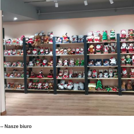
-- Nasze biuro