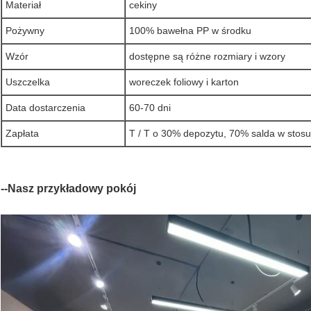
Materiał
cekiny
Pożywny
100% bawełna PP w środku
Wzór
dostępne są różne rozmiary i wzory
Uszczelka
woreczek foliowy i karton
Data dostarczenia
60-70 dni
Zapłata
T / T o 30% depozytu, 70% salda w stosun
--Nasz przykładowy pokój