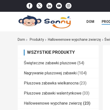
DOM
PRO
WSZYSTKIE P
Dom
Produkty
Halloweenowe wypchane zwierzę
Świ
WSZYSTKIE PRODUKTY
Świąteczne zabawki pluszowe
(54)
Nagrywanie pluszowej zabawki
(104)
Pluszowa zabawka wielkanocna
(23)
Pluszowe zabawki walentynkowe
(33)
Halloweenowe wypchane zwierzę
(23)