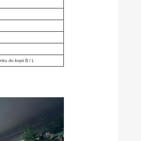
ku do kopii B / L