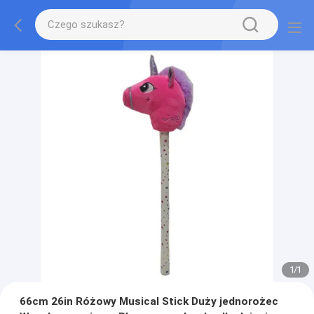
1
/
1
66cm 26in Różowy Musical Stick Duży jednorożec