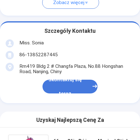
Zobacz więcej
Szczegóły Kontaktu
Miss. Sonia
86-13852287445
Rm419 Bldg 2 # Changfa Plaza, No.88 Hongshan
Road, Nanjing, Chiny
Skontaktuj się
teraz
Uzyskaj Najlepszą Cenę Za