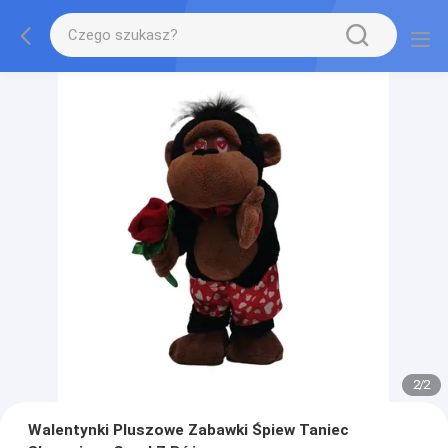
2
/
2
Walentynki Pluszowe Zabawki Śpiew Taniec