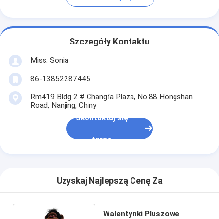
Szczegóły Kontaktu
Miss. Sonia
86-13852287445
Rm419 Bldg 2 # Changfa Plaza, No.88 Hongshan
Road, Nanjing, Chiny
Skontaktuj się
teraz
Uzyskaj Najlepszą Cenę Za
Walentynki Pluszowe