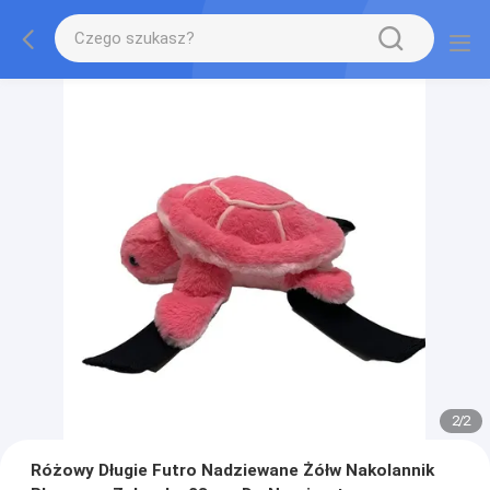
2
/
2
Różowy Długie Futro Nadziewane Żółw Nakolannik