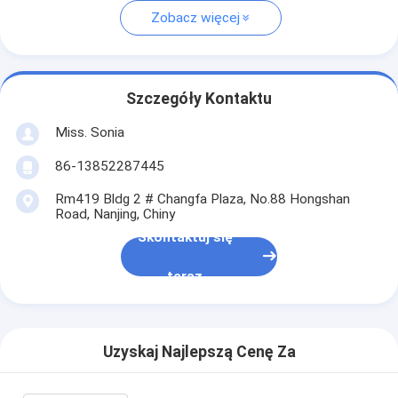
Zobacz więcej
Szczegóły Kontaktu
Miss. Sonia
86-13852287445
Rm419 Bldg 2 # Changfa Plaza, No.88 Hongshan
Road, Nanjing, Chiny
Skontaktuj się
teraz
Uzyskaj Najlepszą Cenę Za