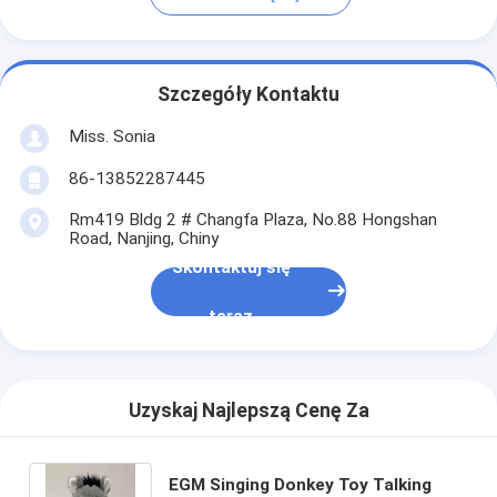
Szczegóły Kontaktu
Miss. Sonia
86-13852287445
Rm419 Bldg 2 # Changfa Plaza, No.88 Hongshan
Road, Nanjing, Chiny
Skontaktuj się
teraz
Uzyskaj Najlepszą Cenę Za
EGM Singing Donkey Toy Talking