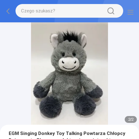
2
/
2
EGM Singing Donkey Toy Talking Powtarza Chłopcy