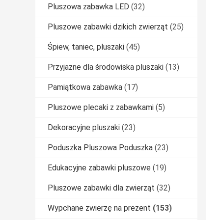
Pluszowa zabawka LED
(32)
Pluszowe zabawki dzikich zwierząt
(25)
Śpiew, taniec, pluszaki
(45)
Przyjazne dla środowiska pluszaki
(13)
Pamiątkowa zabawka
(17)
Pluszowe plecaki z zabawkami
(5)
Dekoracyjne pluszaki
(23)
Poduszka Pluszowa Poduszka
(23)
Edukacyjne zabawki pluszowe
(19)
Pluszowe zabawki dla zwierząt
(32)
Wypchane zwierzę na prezent
(153)