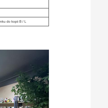
ku do kopii B / L