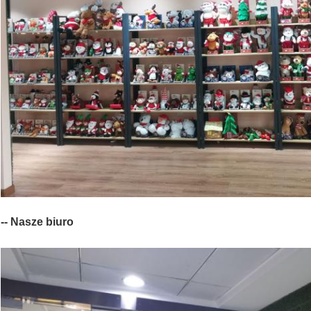
-- Nasze biuro