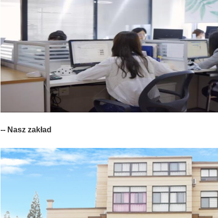
-- Nasz zakład